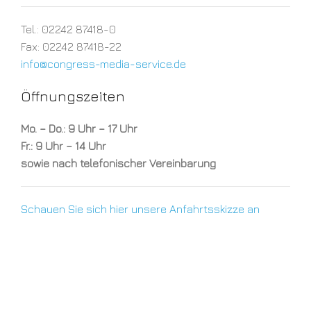
Tel.: 02242 87418-0
Fax: 02242 87418-22
info@congress-media-service.de
Öffnungszeiten
Mo. – Do.: 9 Uhr – 17 Uhr
Fr.: 9 Uhr – 14 Uhr
sowie nach telefonischer Vereinbarung
Schauen Sie sich hier unsere Anfahrtsskizze an