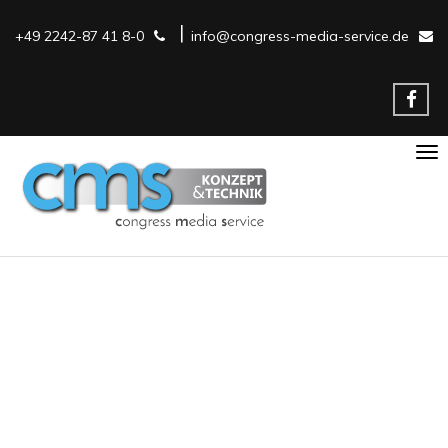
|
+49 2242-87 41 8-0
info@congress-media-service.de
Nav
ein